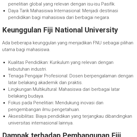
penelitian global yang relevan dengan isu-isu Pasifik.
Daya Tarik Mahasiswa Internasional: Menjadi destinasi
pendidikan bagi mahasiswa dari berbagai negara.
Keunggulan Fiji National University
Ada beberapa keunggulan yang menjadikan FNU sebagai pilihan
utama bagi mahasiswa.
Kualitas Pendidikan: Kurikulum yang relevan dengan
kebutuhan industri.
Tenaga Pengajar Profesional: Dosen berpengalaman dengan
latar belakang akademik dan praktis.
Lingkungan Multikultural: Mahasiswa dari berbagai latar
belakang budaya.
Fokus pada Penelitian: Mendukung inovasi dan
pengembangan ilmu pengetahuan.
Aksesibilitas: Biaya pendidikan yang terjangkau dibandingkan
universitas internasional lainnya.
Dampak terhadap Pembangunan Fiji