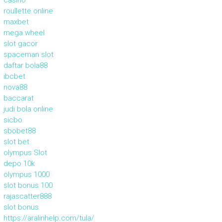
casino
roullette online
maxbet
mega wheel
slot gacor
spaceman slot
daftar bola88
ibcbet
nova88
baccarat
judi bola online
sicbo
sbobet88
slot bet
olympus Slot
depo 10k
olympus 1000
slot bonus 100
rajascatter888
slot bonus
https://aralinhelp.com/tula/