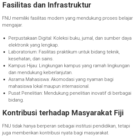
Fasilitas dan Infrastruktur
FNU memiliki fasilitas modern yang mendukung proses belajar
mengajar.
Perpustakaan Digital: Koleksi buku, jurnal, dan sumber daya
elektronik yang lengkap.
Laboratorium: Fasilitas praktikum untuk bidang teknik,
kesehatan, dan sains.
Kampus Hijau: Lingkungan kampus yang ramah lingkungan
dan mendukung keberlanjutan.
Asrama Mahasiswa: Akomodasi yang nyaman bagi
mahasiswa lokal maupun internasional.
Pusat Penelitian: Mendukung penelitian inovatif di berbagai
bidang.
Kontribusi terhadap Masyarakat Fiji
FNU tidak hanya berperan sebagai institusi pendidikan, tetapi
juga memberikan kontribusi nyata bagi masyarakat.