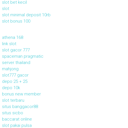
slot bet kecil
slot
slot minimal deposit 10rb
slot bonus 100
athena 168
link slot
slot gacor 777
spaceman pragmatic
server thailand
mahjong
slot777 gacor
depo 25 + 25
depo 10k
bonus new member
slot terbaru
situs banggacor88
situs sicbo
baccarat online
slot pakai pulsa