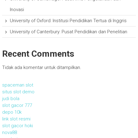
Inovasi
University of Oxford: Institusi Pendidikan Tertua di Inggris
University of Canterbury: Pusat Pendidikan dan Penelitian
Recent Comments
Tidak ada komentar untuk ditampilkan.
spaceman slot
situs slot demo
judi bola
slot gacor 777
depo 10k
link slot resmi
slot gacor hoki
nova88