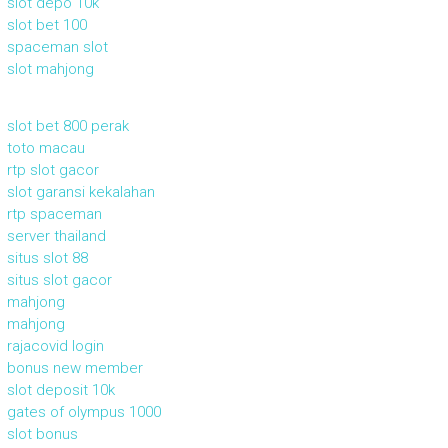
slot depo 10k
slot bet 100
spaceman slot
slot mahjong
slot bet 800 perak
toto macau
rtp slot gacor
slot garansi kekalahan
rtp spaceman
server thailand
situs slot 88
situs slot gacor
mahjong
mahjong
rajacovid login
bonus new member
slot deposit 10k
gates of olympus 1000
slot bonus