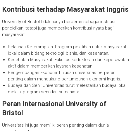
Kontribusi terhadap Masyarakat Inggris
University of Bristol tidak hanya berperan sebagai institusi
pendidikan, tetapi juga memberikan kontribusi nyata bagi
masyarakat.
Pelatihan Keterampilan: Program pelatihan untuk masyarakat
lokal dalam bidang teknologi, bisnis, dan kesehatan.
Kesehatan Masyarakat: Fakultas kedokteran dan keperawatan
aktif dalam memberikan layanan kesehatan.
Pengembangan Ekonomi: Lulusan universitas berperan
penting dalam mendukung pertumbuhan ekonomi Inggris.
Budaya dan Seni: Universitas turut melestarikan budaya lokal
melalui program seni dan humaniora.
Peran Internasional University of
Bristol
Universitas ini juga memiliki peran penting dalam dunia