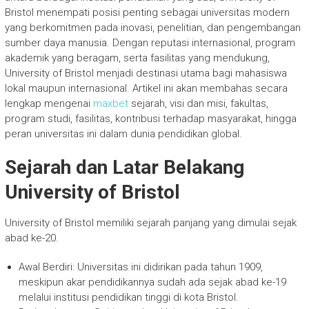
Bristol menempati posisi penting sebagai universitas modern
yang berkomitmen pada inovasi, penelitian, dan pengembangan
sumber daya manusia. Dengan reputasi internasional, program
akademik yang beragam, serta fasilitas yang mendukung,
University of Bristol menjadi destinasi utama bagi mahasiswa
lokal maupun internasional. Artikel ini akan membahas secara
lengkap mengenai
maxbet
sejarah, visi dan misi, fakultas,
program studi, fasilitas, kontribusi terhadap masyarakat, hingga
peran universitas ini dalam dunia pendidikan global.
Sejarah dan Latar Belakang
University of Bristol
University of Bristol memiliki sejarah panjang yang dimulai sejak
abad ke-20.
Awal Berdiri: Universitas ini didirikan pada tahun 1909,
meskipun akar pendidikannya sudah ada sejak abad ke-19
melalui institusi pendidikan tinggi di kota Bristol.