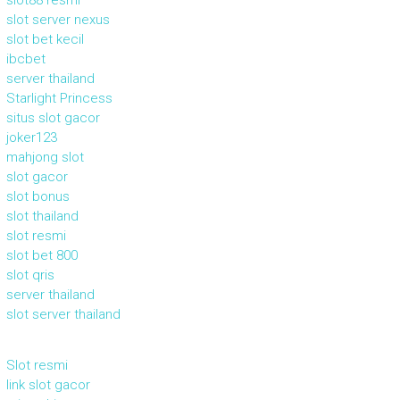
slot88 resmi
slot server nexus
slot bet kecil
ibcbet
server thailand
Starlight Princess
situs slot gacor
joker123
mahjong slot
slot gacor
slot bonus
slot thailand
slot resmi
slot bet 800
slot qris
server thailand
slot server thailand
Slot resmi
link slot gacor