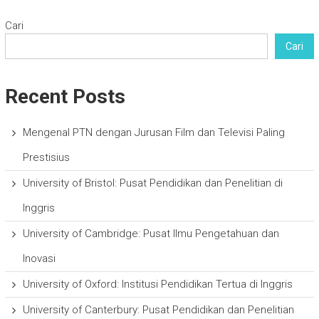
Cari
Cari
Recent Posts
Mengenal PTN dengan Jurusan Film dan Televisi Paling
Prestisius
University of Bristol: Pusat Pendidikan dan Penelitian di
Inggris
University of Cambridge: Pusat Ilmu Pengetahuan dan
Inovasi
University of Oxford: Institusi Pendidikan Tertua di Inggris
University of Canterbury: Pusat Pendidikan dan Penelitian