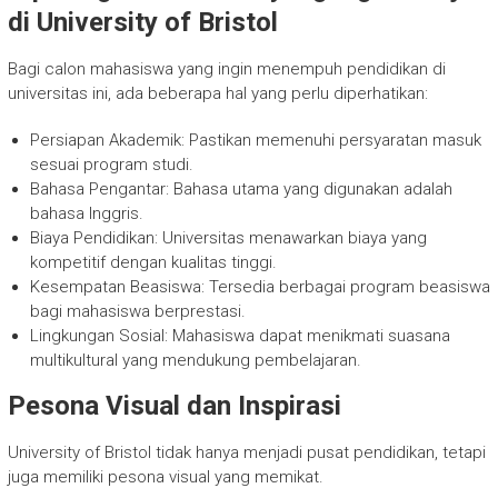
di University of Bristol
Bagi calon mahasiswa yang ingin menempuh pendidikan di
universitas ini, ada beberapa hal yang perlu diperhatikan:
Persiapan Akademik: Pastikan memenuhi persyaratan masuk
sesuai program studi.
Bahasa Pengantar: Bahasa utama yang digunakan adalah
bahasa Inggris.
Biaya Pendidikan: Universitas menawarkan biaya yang
kompetitif dengan kualitas tinggi.
Kesempatan Beasiswa: Tersedia berbagai program beasiswa
bagi mahasiswa berprestasi.
Lingkungan Sosial: Mahasiswa dapat menikmati suasana
multikultural yang mendukung pembelajaran.
Pesona Visual dan Inspirasi
University of Bristol tidak hanya menjadi pusat pendidikan, tetapi
juga memiliki pesona visual yang memikat.