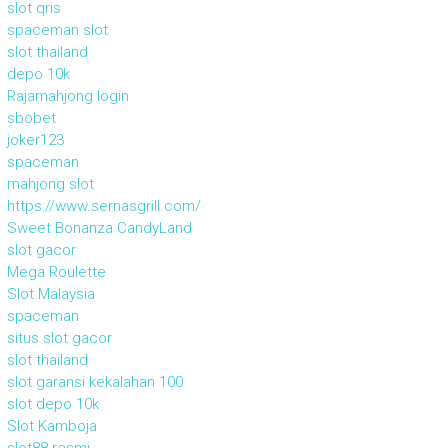
slot qris
spaceman slot
slot thailand
depo 10k
Rajamahjong login
sbobet
joker123
spaceman
mahjong slot
https://www.sernasgrill.com/
Sweet Bonanza CandyLand
slot gacor
Mega Roulette
Slot Malaysia
spaceman
situs slot gacor
slot thailand
slot garansi kekalahan 100
slot depo 10k
Slot Kamboja