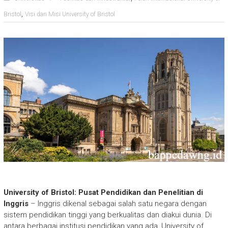
,
Bristol
Visi dan Misi University of Bristol
University of Bristol: Pusat Pendidikan dan Penelitian di
Inggris
– Inggris dikenal sebagai salah satu negara dengan
sistem pendidikan tinggi yang berkualitas dan diakui dunia. Di
antara berbagai institusi pendidikan yang ada, University of