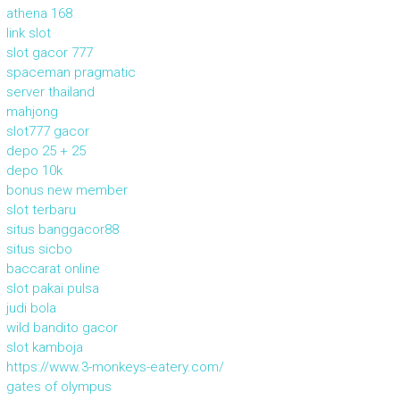
athena 168
link slot
slot gacor 777
spaceman pragmatic
server thailand
mahjong
slot777 gacor
depo 25 + 25
depo 10k
bonus new member
slot terbaru
situs banggacor88
situs sicbo
baccarat online
slot pakai pulsa
judi bola
wild bandito gacor
slot kamboja
https://www.3-monkeys-eatery.com/
gates of olympus