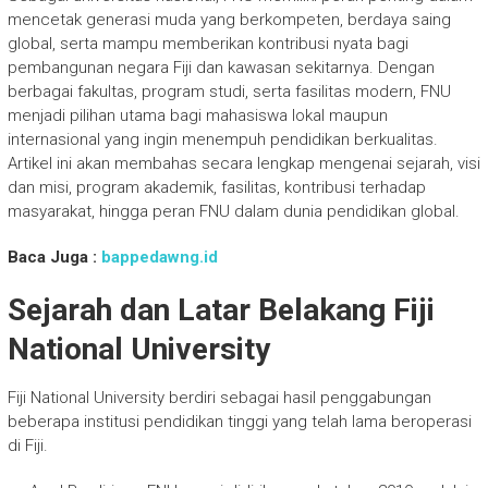
mencetak generasi muda yang berkompeten, berdaya saing
global, serta mampu memberikan kontribusi nyata bagi
pembangunan negara Fiji dan kawasan sekitarnya. Dengan
berbagai fakultas, program studi, serta fasilitas modern, FNU
menjadi pilihan utama bagi mahasiswa lokal maupun
internasional yang ingin menempuh pendidikan berkualitas.
Artikel ini akan membahas secara lengkap mengenai sejarah, visi
dan misi, program akademik, fasilitas, kontribusi terhadap
masyarakat, hingga peran FNU dalam dunia pendidikan global.
Baca Juga :
bappedawng.id
Sejarah dan Latar Belakang Fiji
National University
Fiji National University berdiri sebagai hasil penggabungan
beberapa institusi pendidikan tinggi yang telah lama beroperasi
di Fiji.