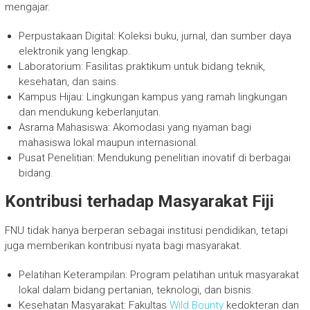
mengajar.
Perpustakaan Digital: Koleksi buku, jurnal, dan sumber daya
elektronik yang lengkap.
Laboratorium: Fasilitas praktikum untuk bidang teknik,
kesehatan, dan sains.
Kampus Hijau: Lingkungan kampus yang ramah lingkungan
dan mendukung keberlanjutan.
Asrama Mahasiswa: Akomodasi yang nyaman bagi
mahasiswa lokal maupun internasional.
Pusat Penelitian: Mendukung penelitian inovatif di berbagai
bidang.
Kontribusi terhadap Masyarakat Fiji
FNU tidak hanya berperan sebagai institusi pendidikan, tetapi
juga memberikan kontribusi nyata bagi masyarakat.
Pelatihan Keterampilan: Program pelatihan untuk masyarakat
lokal dalam bidang pertanian, teknologi, dan bisnis.
Kesehatan Masyarakat: Fakultas
Wild Bounty
kedokteran dan