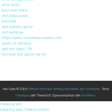
situs sicbo
baccarat online
slot pakai pulsa
judi bola
wild bandito gacor
slot kamboja
https://www.3-monkeys-eatery.com/
gates of olympus
apk slot depo 10k
bocoran slot gacor hari ini
Hak Cipta © 2026
Platform Informasi Tentang Pendidikan dan Universitas
. Tema:
Himalayas
oleh ThemeGrill. Dipersembahkan oleh
WordPress
.
mahjong slot
mahjong wins 3 black scatter