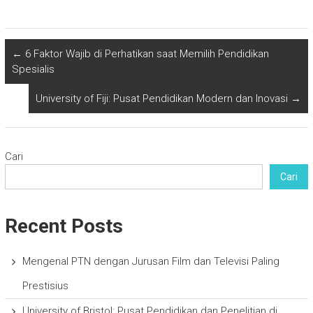
←
6 Faktor Wajib di Perhatikan saat Memilih Pendidikan
Spesialis
University of Fiji: Pusat Pendidikan Modern dan Inovasi
→
Cari
Cari
Recent Posts
Mengenal PTN dengan Jurusan Film dan Televisi Paling
Prestisius
University of Bristol: Pusat Pendidikan dan Penelitian di