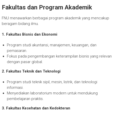
Fakultas dan Program Akademik
FNU menawarkan berbagai program akademik yang mencakup
beragam bidang ilmu.
1. Fakultas Bisnis dan Ekonomi
Program studi akuntansi, manajemen, keuangan, dan
pemasaran.
Fokus pada pengembangan keterampilan bisnis yang relevan
dengan pasar global.
2. Fakultas Teknik dan Teknologi
Program studi teknik sipil, mesin, listrik, dan teknologi
informasi.
Menyediakan laboratorium modern untuk mendukung
pembelajaran praktis.
3. Fakultas Kesehatan dan Kedokteran