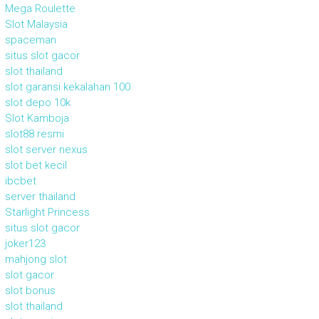
Mega Roulette
Slot Malaysia
spaceman
situs slot gacor
slot thailand
slot garansi kekalahan 100
slot depo 10k
Slot Kamboja
slot88 resmi
slot server nexus
slot bet kecil
ibcbet
server thailand
Starlight Princess
situs slot gacor
joker123
mahjong slot
slot gacor
slot bonus
slot thailand