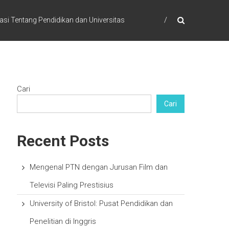
asi Tentang Pendidikan dan Universitas
Cari
Cari
Recent Posts
Mengenal PTN dengan Jurusan Film dan
Televisi Paling Prestisius
University of Bristol: Pusat Pendidikan dan
Penelitian di Inggris