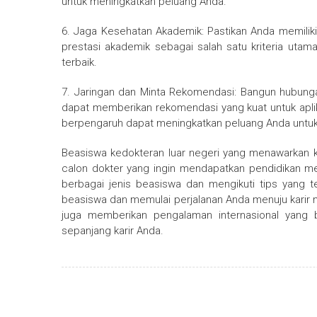
untuk meningkatkan peluang Anda.
6. Jaga Kesehatan Akademik: Pastikan Anda memiliki
prestasi akademik sebagai salah satu kriteria uta
terbaik.
7. Jaringan dan Minta Rekomendasi: Bangun hubung
dapat memberikan rekomendasi yang kuat untuk apli
berpengaruh dapat meningkatkan peluang Anda untuk
Beasiswa kedokteran luar negeri yang menawarkan ku
calon dokter yang ingin mendapatkan pendidikan me
berbagai jenis beasiswa dan mengikuti tips yang
beasiswa dan memulai perjalanan Anda menuju karir me
juga memberikan pengalaman internasional yang
sepanjang karir Anda.