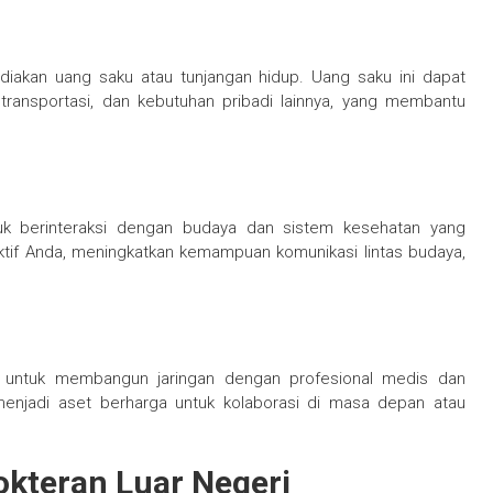
diakan uang saku atau tunjangan hidup. Uang saku ini dapat
 transportasi, dan kebutuhan pribadi lainnya, yang membantu
uk berinteraksi dengan budaya dan sistem kesehatan yang
tif Anda, meningkatkan kemampuan komunikasi lintas budaya,
n untuk membangun jaringan dengan profesional medis dan
a menjadi aset berharga untuk kolaborasi di masa depan atau
okteran Luar Negeri