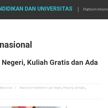
DIDIKAN DAN UNIVERSITAS
Platform Inform
nasional
Negeri, Kuliah Gratis dan Ada
,
,
Beasiswa
Beasiswa Kedokteran Luar Negeri
Peluang Jaringan