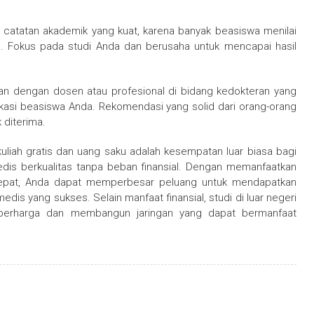
 catatan akademik yang kuat, karena banyak beasiswa menilai
ma. Fokus pada studi Anda dan berusaha untuk mencapai hasil
an dengan dosen atau profesional di bidang kedokteran yang
kasi beasiswa Anda. Rekomendasi yang solid dari orang-orang
 diterima.
liah gratis dan uang saku adalah kesempatan luar biasa bagi
dis berkualitas tanpa beban finansial. Dengan memanfaatkan
 tepat, Anda dapat memperbesar peluang untuk mendapatkan
dis yang sukses. Selain manfaat finansial, studi di luar negeri
 berharga dan membangun jaringan yang dapat bermanfaat