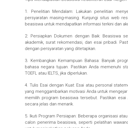
1. Penelitian Mendalam: Lakukan penelitian meny
persyaratan masing-masing. Kunjungi situs web res
beasiswa untuk mendapatkan informasi terkini dan aku
2. Persiapkan Dokumen dengan Baik: Beasiswa se
akademik, surat rekomendasi, dan esai pribadi. Pa
dengan persyaratan yang ditetapkan.
3. Kembangkan Kemampuan Bahasa: Banyak progr
bahasa negara tujuan. Pastikan Anda memenuhi st
TOEFL atau IELTS, jika diperlukan.
4. Tulis Esai dengan Kuat: Esai atau personal statem
yang menggambarkan motivasi Anda untuk mengejar p
memilih program beasiswa tersebut. Pastikan esai 
secara jelas dan menarik.
5. Ikuti Program Persiapan: Beberapa organisasi atau
calon penerima beasiswa, seperti pelatihan wawanc