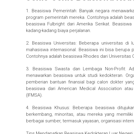
1. Beasiswa Pemerintah: Banyak negara menawarka
program pemerintah mereka. Contohnya adalah beasi
beasiswa Fulbright dari Amerika Serikat. Beasiswa 
kadang-kadang biaya perjalanan.
2. Beasiswa Universitas: Beberapa universitas di 
mahasiswa internasional. Beasiswa ini bisa berupa p
Contohnya adalah beasiswa Rhodes dari Universitas 
3. Beasiswa Swasta dan Lembaga Non-Profit: Ad
menawarkan beasiswa untuk studi kedokteran. Organi
pemberian bantuan finansial bagi calon dokter yang
beasiswa dari American Medical Association atau 
(IFMSA).
4. Beasiswa Khusus: Beberapa beasiswa ditujuka
berkembang, minoritas, atau mereka yang memiliki 
berbagai sumber, termasuk yayasan, organisasi intern
Tips Mendapatkan Beasiswa Kedokteran Luar Negeri