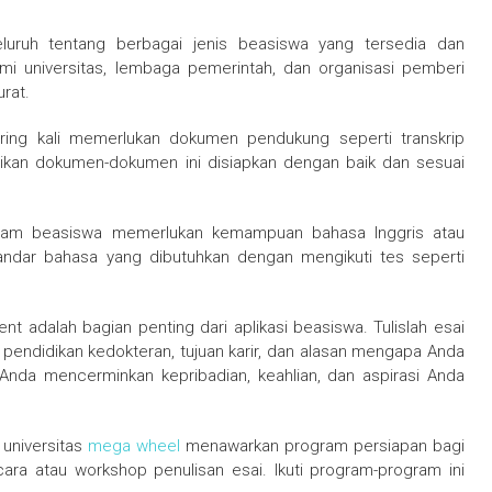
eluruh tentang berbagai jenis beasiswa yang tersedia dan
mi universitas, lembaga pemerintah, dan organisasi pemberi
rat.
ring kali memerlukan dokumen pendukung seperti transkrip
stikan dokumen-dokumen ini disiapkan dengan baik dan sesuai
am beasiswa memerlukan kemampuan bahasa Inggris atau
andar bahasa yang dibutuhkan dengan mengikuti tes seperti
ent adalah bagian penting dari aplikasi beasiswa. Tulislah esai
endidikan kedokteran, tujuan karir, dan alasan mengapa Anda
Anda mencerminkan kepribadian, keahlian, dan aspirasi Anda
 universitas
mega wheel
menawarkan program persiapan bagi
ara atau workshop penulisan esai. Ikuti program-program ini