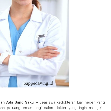
s dan Ada Uang Saku –
Beasiswa kedokteran luar negeri yang
kan peluang emas bagi calon dokter yang ingin mengejar