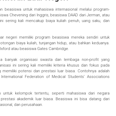
n beasiswa untuk mahasiswa internasional melalui program-
swa Chevening dari Inggris, beasiswa DAAD dari Jerman, atau
ini sering kali mencakup biaya kuliah penuh, uang saku, dan
luar negeri memiliki program beasiswa mereka sendiri untuk
otongan biaya kuliah, tunjangan hidup, atau bahkan keduanya.
Oxford atau beasiswa Gates Cambridge.
a banyak organisasi swasta dan lembaga non-profit yang
sasi ini sering kali memiliki kriteria khusus dan fokus pada
 memiliki potensi dan prestasi luar biasa. Contohnya adalah
International Federation of Medical Students’ Associations
n untuk kelompok tertentu, seperti mahasiswa dari negara
prestasi akademik luar biasa. Beasiswa ini bisa datang dari
asional, dan perusahaan.