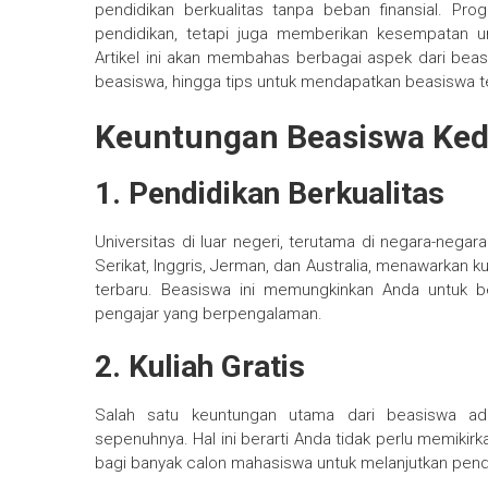
pendidikan berkualitas tanpa beban finansial. P
pendidikan, tetapi juga memberikan kesempatan u
Artikel ini akan membahas berbagai aspek dari beasis
beasiswa, hingga tips untuk mendapatkan beasiswa 
Keuntungan Beasiswa Ked
1. Pendidikan Berkualitas
Universitas di luar negeri, terutama di negara-neg
Serikat, Inggris, Jerman, dan Australia, menawarkan 
terbaru. Beasiswa ini memungkinkan Anda untuk bela
pengajar yang berpengalaman.
2. Kuliah Gratis
Salah satu keuntungan utama dari beasiswa a
sepenuhnya. Hal ini berarti Anda tidak perlu memikirk
bagi banyak calon mahasiswa untuk melanjutkan pen