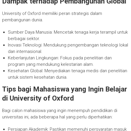
Dampak terhadap Pembangunan Global
University of Oxford memiliki peran strategis dalam
pembangunan dunia.
Sumber Daya Manusia: Mencetak tenaga kerja terampil untuk
berbagai sektor.
Inovasi Teknologi: Mendukung pengembangan teknologi lokal
dan internasional.
Keberlanjutan Lingkungan: Fokus pada penelitian dan
program yang mendukung kelestarian alam.
Kesehatan Global: Menyediakan tenaga medis dan penelitian
untuk sistem kesehatan dunia.
Tips bagi Mahasiswa yang Ingin Belajar
di University of Oxford
Bagi calon mahasiswa yang ingin menempuh pendidikan di
universitas ini, ada beberapa hal yang perlu diperhatikan:
Persiapan Akademik: Pastikan memenuhi persyaratan masuk