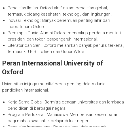
Penelitian Ilmiah: Oxford aktif dalam penelitian global,
termasuk bidang kesehatan, teknologi, dan lingkungan.
Inovasi Teknologi: Banyak penemuan penting lahir dari
laboratorium Oxford.
Pemimpin Dunia: Alumni Oxford mencakup perdana menteri,
presiden, dan tokoh berpengaruh internasional.
Literatur dan Seni: Oxford melahirkan banyak penulis terkenal,
termasuk J.R.R. Tolkien dan Oscar Wilde.
Peran Internasional University of
Oxford
Universitas ini juga memiliki peran penting dalam dunia
pendidikan internasional.
Kerja Sama Global: Bermitra dengan universitas dan lembaga
pendidikan di berbagai negara.
Program Pertukaran Mahasiswa: Memberikan kesempatan
bagi mahasiswa untuk belajar di luar negeri.