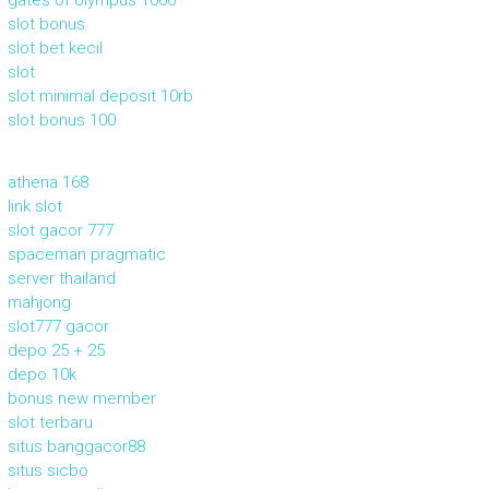
gates of olympus 1000
slot bonus
slot bet kecil
slot
slot minimal deposit 10rb
slot bonus 100
athena 168
link slot
slot gacor 777
spaceman pragmatic
server thailand
mahjong
slot777 gacor
depo 25 + 25
depo 10k
bonus new member
slot terbaru
situs banggacor88
situs sicbo