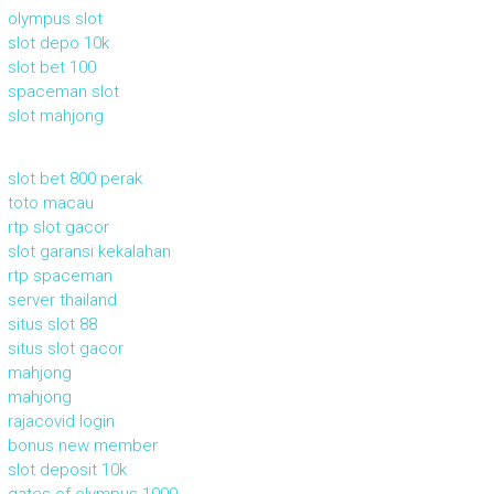
olympus slot
slot depo 10k
slot bet 100
spaceman slot
slot mahjong
slot bet 800 perak
toto macau
rtp slot gacor
slot garansi kekalahan
rtp spaceman
server thailand
situs slot 88
situs slot gacor
mahjong
mahjong
rajacovid login
bonus new member
slot deposit 10k