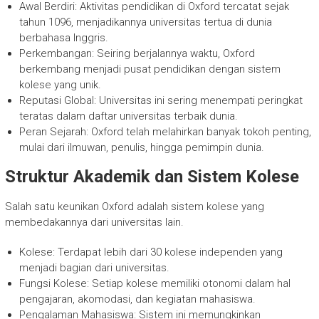
Awal Berdiri: Aktivitas pendidikan di Oxford tercatat sejak
tahun 1096, menjadikannya universitas tertua di dunia
berbahasa Inggris.
Perkembangan: Seiring berjalannya waktu, Oxford
berkembang menjadi pusat pendidikan dengan sistem
kolese yang unik.
Reputasi Global: Universitas ini sering menempati peringkat
teratas dalam daftar universitas terbaik dunia.
Peran Sejarah: Oxford telah melahirkan banyak tokoh penting,
mulai dari ilmuwan, penulis, hingga pemimpin dunia.
Struktur Akademik dan Sistem Kolese
Salah satu keunikan Oxford adalah sistem kolese yang
membedakannya dari universitas lain.
Kolese: Terdapat lebih dari 30 kolese independen yang
menjadi bagian dari universitas.
Fungsi Kolese: Setiap kolese memiliki otonomi dalam hal
pengajaran, akomodasi, dan kegiatan mahasiswa.
Pengalaman Mahasiswa: Sistem ini memungkinkan